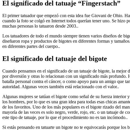
El significado del tatuaje “Fingerstach”
El primer tatuador que empezó con esta idea fue Giovani de Ohio. Has
cuando la foto se colgó en Internet todos querían tener uno. Se hizo 
muchas personas lo tatuaron desde 2003..
Los tatuadores de todo el mundo siempre tienen varios diseños de big
diseñaron ropa y productos de bigotes en diferentes formas y tamaños.
en diferentes partes del cuerpo..
El significado del tatuaje del bigote
Cuando pensamos en el significado de un tatuaje de bigote, la mejor de
por diversión y otras lo relacionan con un significado más profundo. H
batalla personal contra el cáncer, o como apoyo para un amigo que tambi
autoridad. Algunas veces también está relacionado con el valor..
Algunas mujeres se tatúan el bigote como señal de su fuerza interior 
los hombres, por lo que es una gran idea para todas esas chicas amante
de los favoritos. Uno de los más populares es el bigote rizado del man
mayoría de las veces es solo negro, verde, rojo, etc. o un tatuaje de 
este tipo de tatuaje, por lo que el procedimiento no es tan incómodo..
Si estás pensando en tatuarte un bigote no te equivocarás porque los 