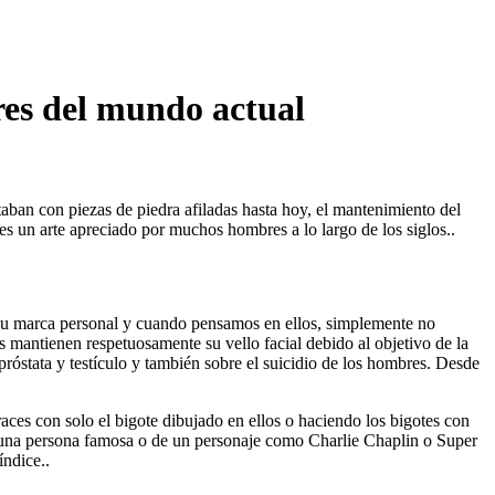
ares del mundo actual
aban con piezas de piedra afiladas hasta hoy, el mantenimiento del
 es un arte apreciado por muchos hombres a lo largo de los siglos..
su marca personal y cuando pensamos en ellos, simplemente no
 mantienen respetuosamente su vello facial debido al objetivo de la
óstata y testículo y también sobre el suicidio de los hombres. Desde
aces con solo el bigote dibujado en ellos o haciendo los bigotes con
de una persona famosa o de un personaje como Charlie Chaplin o Super
índice..