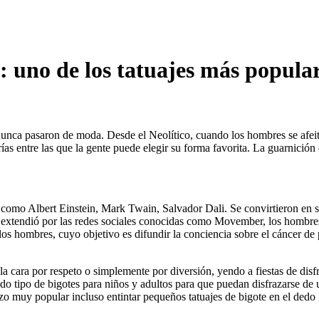
e: uno de los tatuajes más popul
nunca pasaron de moda. Desde el Neolítico, cuando los hombres se afeit
ías entre las que la gente puede elegir su forma favorita. La guarnición
 como Albert Einstein, Mark Twain, Salvador Dali. Se convirtieron en 
e extendió por las redes sociales conocidas como Movember, los hombres
hombres, cuyo objetivo es difundir la conciencia sobre el cáncer de pr
 cara por respeto o simplemente por diversión, yendo a fiestas de disfr
odo tipo de bigotes para niños y adultos para que puedan disfrazarse 
izo muy popular incluso entintar pequeños tatuajes de bigote en el dedo 