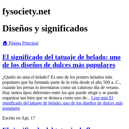
fysociety.net
Diseños y significados
🏠 Página Principal
El significado del tatuaje de helado: uno
de los diseños de dulces más populares
¿Quién no ama el helado? Es uno de los postres helados más
populares que ha formado parte de la vida desde el año 500 a. C.,
cuando los persas lo inventaron como un caluroso día de verano.
Hay tantos tipos diferentes entre los que puede elegir y se puede
organizar tan bien que se destaca como uno de...
Leer más
El
significado del tatuaje de helado: uno de los diseños de dulces más
populares
Escrito en
Apr, 17