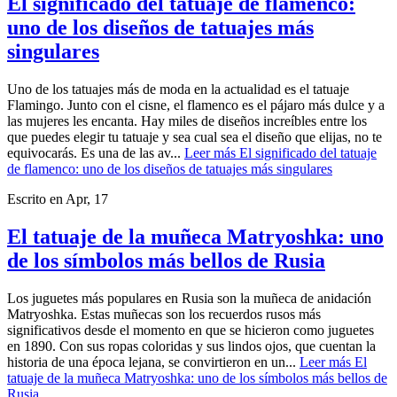
El significado del tatuaje de flamenco:
uno de los diseños de tatuajes más
singulares
Uno de los tatuajes más de moda en la actualidad es el tatuaje
Flamingo. Junto con el cisne, el flamenco es el pájaro más dulce y a
las mujeres les encanta. Hay miles de diseños increíbles entre los
que puedes elegir tu tatuaje y sea cual sea el diseño que elijas, no te
equivocarás. Es una de las av...
Leer más
El significado del tatuaje
de flamenco: uno de los diseños de tatuajes más singulares
Escrito en
Apr, 17
El tatuaje de la muñeca Matryoshka: uno
de los símbolos más bellos de Rusia
Los juguetes más populares en Rusia son la muñeca de anidación
Matryoshka. Estas muñecas son los recuerdos rusos más
significativos desde el momento en que se hicieron como juguetes
en 1890. Con sus ropas coloridas y sus lindos ojos, que cuentan la
historia de una época lejana, se convirtieron en un...
Leer más
El
tatuaje de la muñeca Matryoshka: uno de los símbolos más bellos de
Rusia